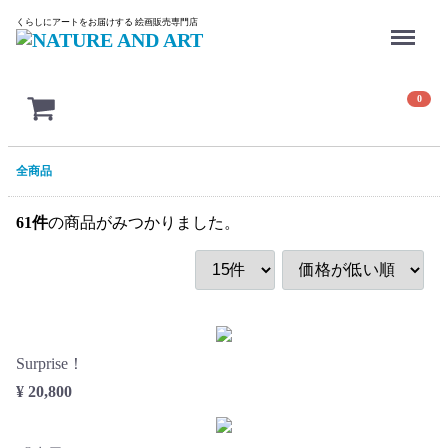
Menu
くらしにアートをお届けする 絵画販売専門店
0
全商品
61
件
の商品がみつかりました。
Surprise！
¥ 20,800