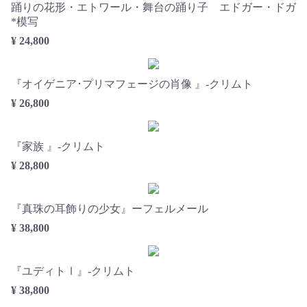
踊りの花形・エトワール・舞台の踊り子 エドガー・ドガ
*模写
¥ 24,800
『オイゲニア･プリマフェージの肖像 』-クリムト
¥ 26,800
『家族 』-クリムト
¥ 28,800
『真珠の耳飾りの少女』ーフェルメール
¥ 38,800
『ユディトⅠ』-クリムト
¥ 38,800