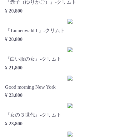
『赤子（ゆりかご）』-クリムト
¥ 20,800
『Tannenwald I 』-クリムト
¥ 20,800
『白い服の女』-クリムト
¥ 21,800
Good morning New York
¥ 23,800
『女の３世代』-クリムト
¥ 23,800