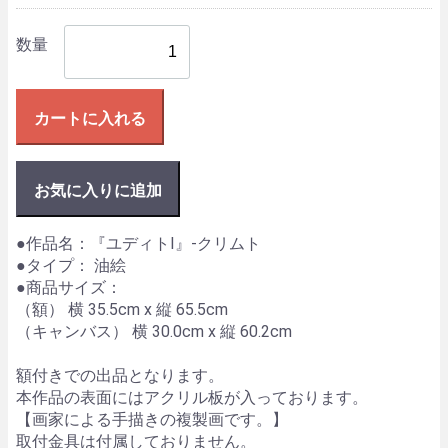
数量
カートに入れる
お気に入りに追加
●作品名：『ユディトⅠ』-クリムト
●タイプ： 油絵
●商品サイズ：
（額） 横 35.5cm x 縦 65.5cm
（キャンバス） 横 30.0cm x 縦 60.2cm
額付きでの出品となります。
本作品の表面にはアクリル板が入っております。
【画家による手描きの複製画です。】
取付金具は付属しておりません。