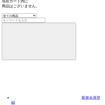
現在カート内に
商品はございません。
新規会員登
録