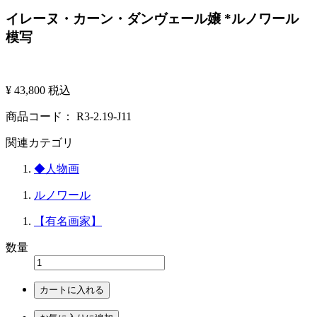
イレーヌ・カーン・ダンヴェール嬢 *ルノワール
模写
¥ 43,800
税込
商品コード：
R3-2.19-J11
関連カテゴリ
◆人物画
ルノワール
【有名画家】
数量
カートに入れる