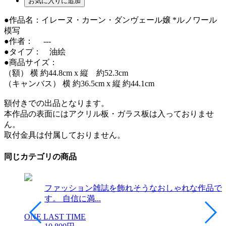
お気に入りに追加
●作品名：イレーヌ・カーン・ダンヴェール嬢 *ルノワール
模写
●作者： ---
●タイプ： 油絵
●商品サイズ：
（額） 横 約44.8cm x 縦 約52.3cm
（キャンバス） 横 約36.5cm x 縦 約44.1cm
額付きでの出品となります。
本作品の表面にはアクリル板・ガラス板は入っておりませ
ん。
取付金具は付属しておりません。
同じカテゴリの商品
ファッション雑誌を飾れそうなおしゃれな作品で
す。 自信に満...
ONE LAST TIME