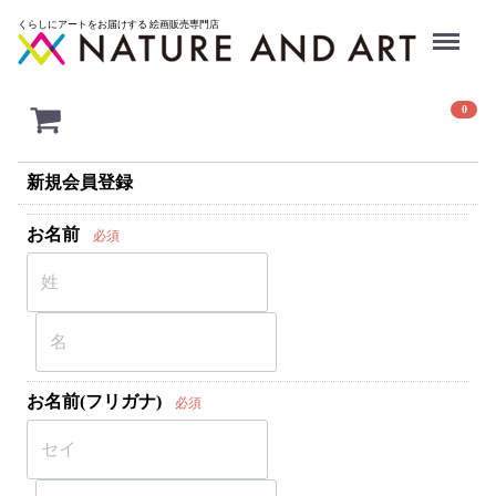
Menu
くらしにアートをお届けする 絵画販売専門店
0
新規会員登録
お名前
必須
お名前(フリガナ)
必須