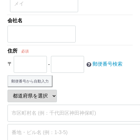
会社名
住所
必須
〒
-
郵便番号検索
郵便番号から自動入力