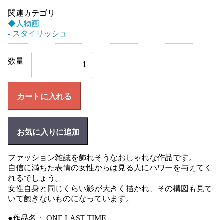
関連カテゴリ
◆人物画
- スタイリッシュ
数量
カートに入れる
お気に入りに追加
ファッション雑誌を飾れそうなおしゃれな作品です。
自信に満ちた表情の女性からは見る人にパワーを与えてく
れるでしょう。
女性自身と同じくらい影が大きく描かれ、その構図も見て
いて飽きないものになっています。
●作品名： ONE LAST TIME