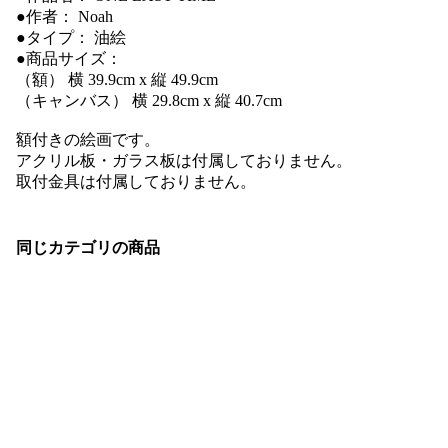
●作者： Noah
●タイプ： 油絵
●商品サイズ：
（額） 横 39.9cm x 縦 49.9cm
（キャンバス） 横 29.8cm x 縦 40.7cm
額付きの絵画です。
アクリル板・ガラス板は付属しておりません。
取付金具は付属しておりません。
同じカテゴリの商品