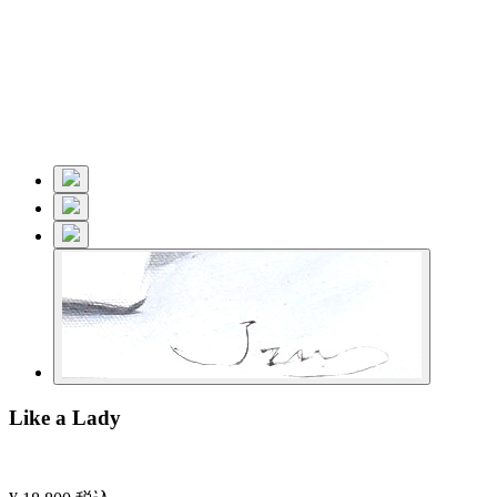
Like a Lady