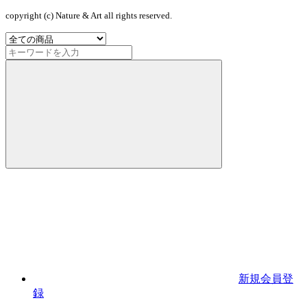
copyright (c) Nature & Art all rights reserved.
新規会員登
録