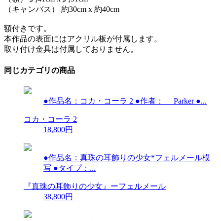
（キャンバス） 約30cm x 約40cm
額付きです。
本作品の表面にはアクリル板が付属します。
取り付け金具は付属しておりません。
同じカテゴリの商品
●作品名：コカ・コーラ 2 ●作者： Parker ●...
コカ・コーラ 2
18,800円
●作品名：真珠の耳飾りの少女*フェルメール模
写 ●タイプ：...
『真珠の耳飾りの少女』ーフェルメール
38,800円