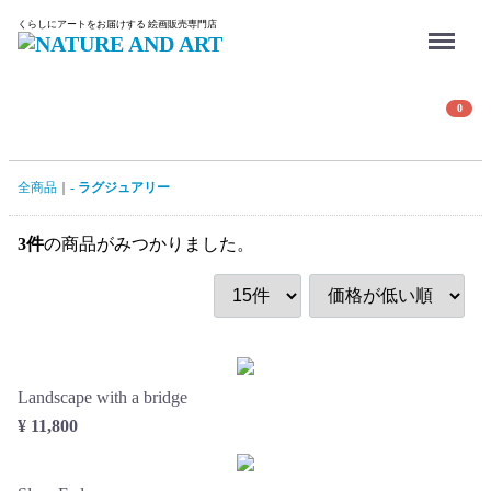
Menu
くらしにアートをお届けする 絵画販売専門店
0
全商品
- ラグジュアリー
3
件
の商品がみつかりました。
Landscape with a bridge
¥ 11,800