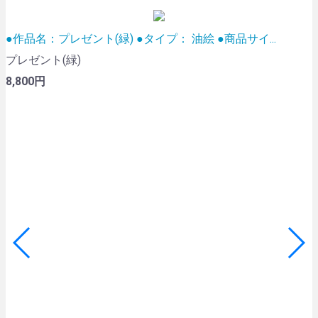
●作品名：プレゼント(緑) ●タイプ： 油絵 ●商品サイ...
プレゼント(緑)
n
8,800円