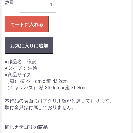
数量
カートに入れる
お気に入りに追加
●作品名：静寂
●タイプ： 油絵
●商品サイズ：
（額） 横 44.1cm x 縦 42.2cm
（キャンバス） 横 33.0cm x 縦 30.8cm
本作品の表面にはアクリル板が付属しております。
取付金具は付属しておりません。
同じカテゴリの商品