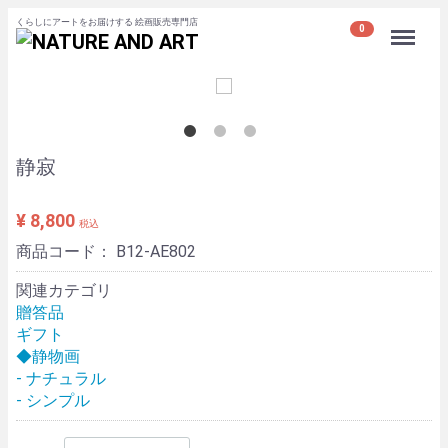
くらしにアートをお届けする 絵画販売専門店
Menu
0
静寂
¥ 8,800
税込
商品コード：
B12-AE802
関連カテゴリ
贈答品
ギフト
◆静物画
- ナチュラル
- シンプル